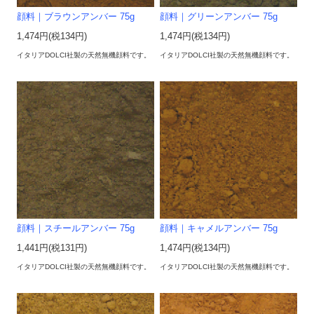
顔料｜ブラウンアンバー 75g
顔料｜グリーンアンバー 75g
1,474円(税134円)
1,474円(税134円)
イタリアDOLCI社製の天然無機顔料です。
イタリアDOLCI社製の天然無機顔料です。
顔料｜スチールアンバー 75g
顔料｜キャメルアンバー 75g
1,441円(税131円)
1,474円(税134円)
イタリアDOLCI社製の天然無機顔料です。
イタリアDOLCI社製の天然無機顔料です。