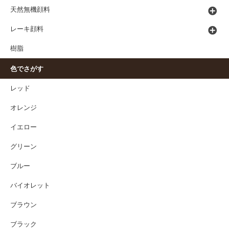
天然無機顔料
レーキ顔料
樹脂
色でさがす
レッド
オレンジ
イエロー
グリーン
ブルー
バイオレット
ブラウン
ブラック