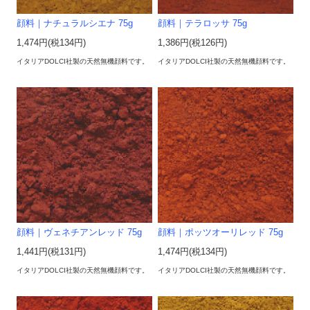
顔料｜ナチュラルシエナ 75g
顔料｜テラロッサ 75g
1,474円(税134円)
1,386円(税126円)
イタリアDOLCI社製の天然無機顔料です。
イタリアDOLCI社製の天然無機顔料です。
顔料｜ヴェネチアンレッド 75g
顔料｜ポッツオーリレッド 75g
1,441円(税131円)
1,474円(税134円)
イタリアDOLCI社製の天然無機顔料です。
イタリアDOLCI社製の天然無機顔料です。