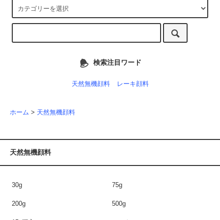
検索注目ワード
天然無機顔料
レーキ顔料
ホーム
>
天然無機顔料
天然無機顔料
30g
75g
200g
500g