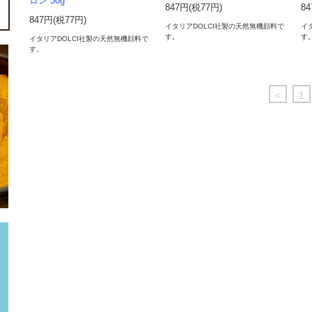
ロン 30g
847円(税77円)
8
847円(税77円)
イタリアDOLCI社製の天然無機顔料で
イ
す。
す
イタリアDOLCI社製の天然無機顔料で
す。
<
1