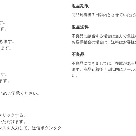
返品期限
商品到着後７日以内とさせていただ
す。
返品送料
ます。
不良品に該当する場合は当方で負担
きます。
お客様都合の場合は、送料はお客様
きます。
不良品
不良品につきましては、在庫がある
ます。商品到着後７日以内にメール
ます。
い。
ます。
じめご了承ください。
クリックする。
いただけます。
レスを入力して、送信ボタンをク