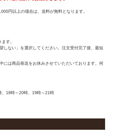
,000円以上の場合は、送料が無料となります。
きます。
望しない」を選択してください。注文受付完了後、最短
中には商品発送をお休みさせていただいております。何
時、18時～20時、19時～21時