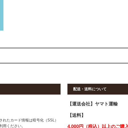
配送・送料について
【運送会社】ヤマト運輸
【送料】
されたカード情報は暗号化（SSL）
利用ください。
4,000円（税込）以上のご