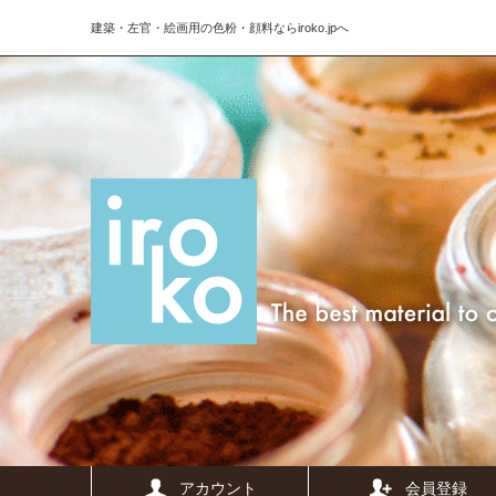
建築・左官・絵画用の色粉・顔料ならiroko.jpへ
アカウント
会員登録