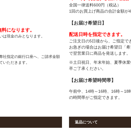
全国一律送料600円（税込）
1回のお買上げ商品の合計金額が4
【
お届け希望日
】
無料になります。
配送日時を指定できます。
いは現金のみとなります。
ご注文日の5日後から、ご指定で
お急ぎの場合はお届け希望日「希
で翌営業日に商品を発送します。
弊社指定の銀行口座へ、ご請求金額
※土日祝日、年末年始、夏季休業
ていただきます。
卒ご了承ください。
【
お届け希望時間帯
】
午前中、14時～16時、16時～18
の時間帯がご指定できます。
返品について