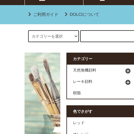
ご利用ガイド
DOLCIについて
カテゴリー
天然無機顔料
レーキ顔料
樹脂
色でさがす
レッド