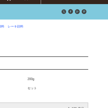
顔料
レーキ顔料
200g
セット