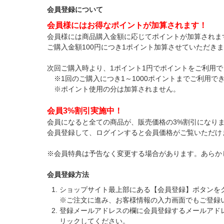
会員登録について
会員様にはお得なポイントが加算されます！
会員様には商品購入金額に応じてポイントが加算されま
ご購入金額100円につき1ポイント加算させていただき
次回ご購入時より、1ポイント1円でポイントをご利用で
※1回のご購入につき1～1000ポイントまでご利用で
※ポイント使用の分は加算されません。
会員3%割引実施中！
会員になると全ての商品が、販売価格の3%割引になり
会員登録して、ログインすると会員価格がご覧いただけ
※会員特典は予告なく変更する場合があります。あらか
会員登録方法
ショップサイト最上部にある【会員登録】ボタンを
※ご注文に進み、お客様情報の入力画面でもご登録
登録メールアドレスの欄に会員登録するメールアド
リックしてください。