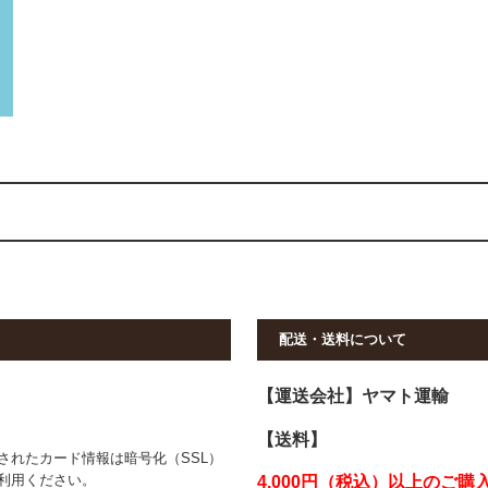
配送・送料について
【運送会社】ヤマト運輸
【送料】
されたカード情報は暗号化（SSL）
利用ください。
4,000円（税込）以上のご