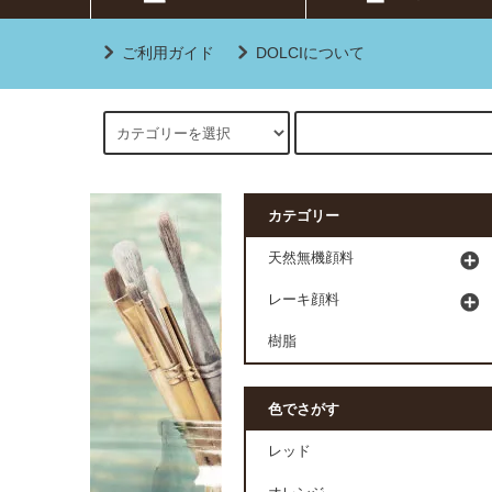
ご利用ガイド
DOLCIについて
カテゴリー
天然無機顔料
レーキ顔料
樹脂
色でさがす
レッド