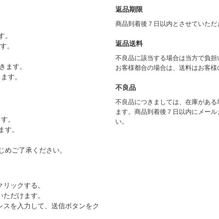
返品期限
商品到着後７日以内とさせていただ
す。
返品送料
ます。
不良品に該当する場合は当方で負担
きます。
お客様都合の場合は、送料はお客様
きます。
不良品
不良品につきましては、在庫がある
ます。商品到着後７日以内にメール
ます。
い。
ます。
じめご了承ください。
クリックする。
いただけます。
レスを入力して、送信ボタンをク