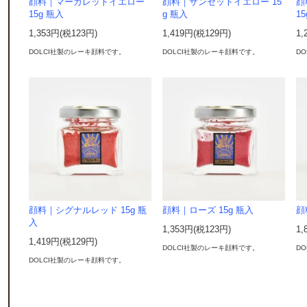
顔料｜マーガレットイエロー
顔料｜サンセットイエロー 15
顔
15g 瓶入
g 瓶入
1
1,353円(税123円)
1,419円(税129円)
1,
DOLCI社製のレーキ顔料です。
DOLCI社製のレーキ顔料です。
D
顔料｜シグナルレッド 15g 瓶
顔料｜ローズ 15g 瓶入
顔
入
1,353円(税123円)
1,
1,419円(税129円)
DOLCI社製のレーキ顔料です。
D
DOLCI社製のレーキ顔料です。