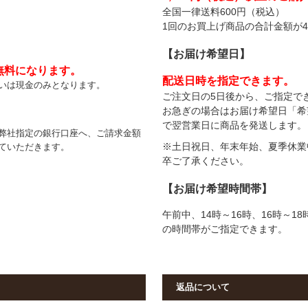
全国一律送料600円（税込）
1回のお買上げ商品の合計金額が4
【
お届け希望日
】
無料になります。
配送日時を指定できます。
いは現金のみとなります。
ご注文日の5日後から、ご指定で
お急ぎの場合はお届け希望日「希
で翌営業日に商品を発送します。
弊社指定の銀行口座へ、ご請求金額
※土日祝日、年末年始、夏季休業
ていただきます。
卒ご了承ください。
【
お届け希望時間帯
】
午前中、14時～16時、16時～18
の時間帯がご指定できます。
返品について