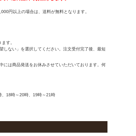
,000円以上の場合は、送料が無料となります。
きます。
望しない」を選択してください。注文受付完了後、最短
中には商品発送をお休みさせていただいております。何
時、18時～20時、19時～21時