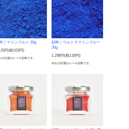
料｜マリンブルー 30g
顔料｜ウルトラマリンブルー
30g
133円(税103円)
1,298円(税118円)
OLCI社製のレーキ顔料です。
DOLCI社製のレーキ顔料です。