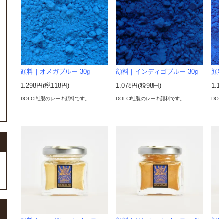
顔料｜オメガブルー 30g
顔料｜インディゴブルー 30g
顔
1,298円(税118円)
1,078円(税98円)
1,
DOLCI社製のレーキ顔料です。
DOLCI社製のレーキ顔料です。
D