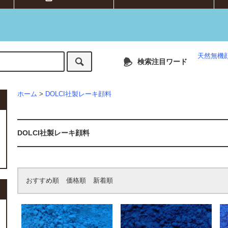
天然無機
検索注目ワード
ホーム
>
DOLCI社製レーキ顔料
DOLCI社製レーキ顔料
おすすめ順
価格順
新着順