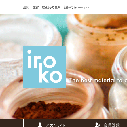
建築・左官・絵画用の色粉・顔料ならiroko.jpへ
アカウント
会員登録