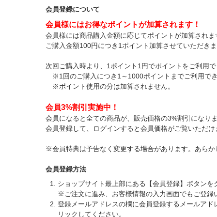
会員登録について
会員様にはお得なポイントが加算されます！
会員様には商品購入金額に応じてポイントが加算されま
ご購入金額100円につき1ポイント加算させていただき
次回ご購入時より、1ポイント1円でポイントをご利用で
※1回のご購入につき1～1000ポイントまでご利用で
※ポイント使用の分は加算されません。
会員3%割引実施中！
会員になると全ての商品が、販売価格の3%割引になり
会員登録して、ログインすると会員価格がご覧いただけ
※会員特典は予告なく変更する場合があります。あらか
会員登録方法
ショップサイト最上部にある【会員登録】ボタンを
※ご注文に進み、お客様情報の入力画面でもご登録
登録メールアドレスの欄に会員登録するメールアド
リックしてください。