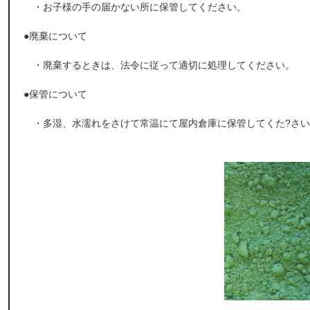
・お子様の手の届かない所に保管してください。
●廃棄について
・廃棄するときは、法令に従って適切に処理してください。
●保管について
・多湿、水濡れをさけて常温にて屋内倉庫に保管してくた?さい