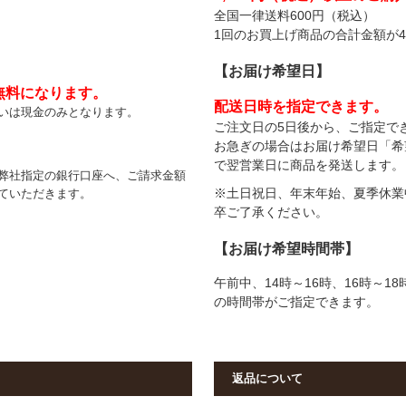
全国一律送料600円（税込）
1回のお買上げ商品の合計金額が4
【
お届け希望日
】
無料になります。
配送日時を指定できます。
いは現金のみとなります。
ご注文日の5日後から、ご指定で
お急ぎの場合はお届け希望日「希
で翌営業日に商品を発送します。
弊社指定の銀行口座へ、ご請求金額
※土日祝日、年末年始、夏季休業
ていただきます。
卒ご了承ください。
【
お届け希望時間帯
】
午前中、14時～16時、16時～18
の時間帯がご指定できます。
返品について