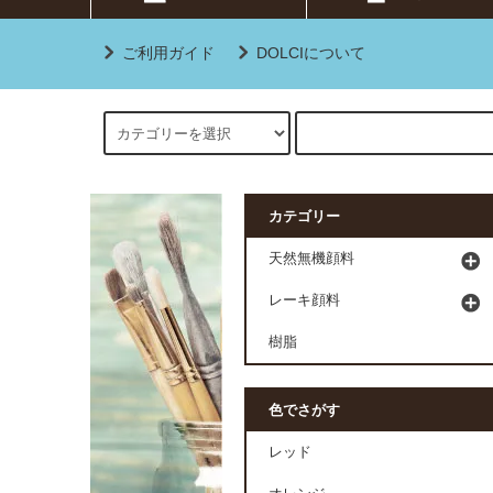
ご利用ガイド
DOLCIについて
カテゴリー
天然無機顔料
レーキ顔料
樹脂
色でさがす
レッド