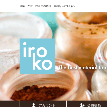
建築・左官・絵画用の色粉・顔料ならiroko.jpへ
アカウント
会員登録