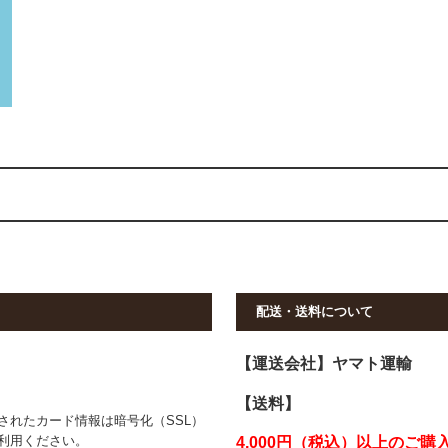
配送・送料について
【運送会社】ヤマト運輸
【送料】
されたカード情報は暗号化（SSL）
利用ください。
4,000円（税込）以上のご