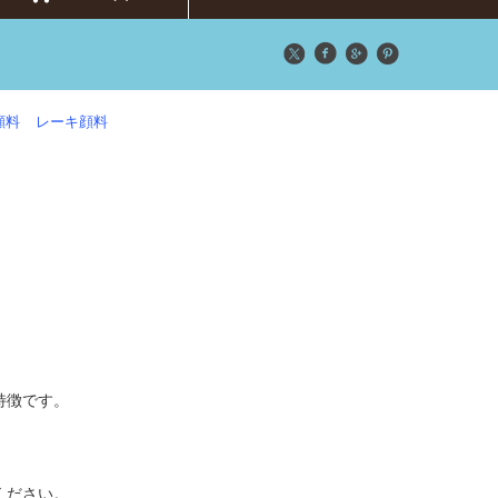
顔料
レーキ顔料
特徴です。
ください。