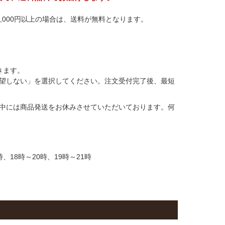
,000円以上の場合は、送料が無料となります。
きます。
望しない」を選択してください。注文受付完了後、最短
中には商品発送をお休みさせていただいております。何
時、18時～20時、19時～21時