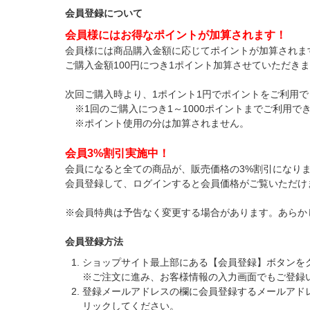
会員登録について
会員様にはお得なポイントが加算されます！
会員様には商品購入金額に応じてポイントが加算されま
ご購入金額100円につき1ポイント加算させていただき
次回ご購入時より、1ポイント1円でポイントをご利用で
※1回のご購入につき1～1000ポイントまでご利用で
※ポイント使用の分は加算されません。
会員3%割引実施中！
会員になると全ての商品が、販売価格の3%割引になり
会員登録して、ログインすると会員価格がご覧いただけ
※会員特典は予告なく変更する場合があります。あらか
会員登録方法
ショップサイト最上部にある【会員登録】ボタンを
※ご注文に進み、お客様情報の入力画面でもご登録
登録メールアドレスの欄に会員登録するメールアド
リックしてください。