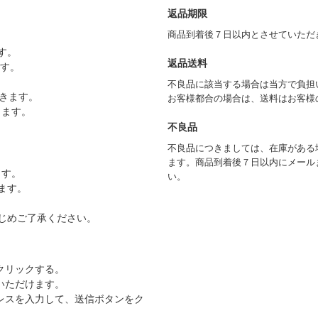
返品期限
商品到着後７日以内とさせていただ
す。
返品送料
ます。
不良品に該当する場合は当方で負担
きます。
お客様都合の場合は、送料はお客様
きます。
不良品
不良品につきましては、在庫がある
ます。商品到着後７日以内にメール
ます。
い。
ます。
じめご了承ください。
クリックする。
いただけます。
レスを入力して、送信ボタンをク