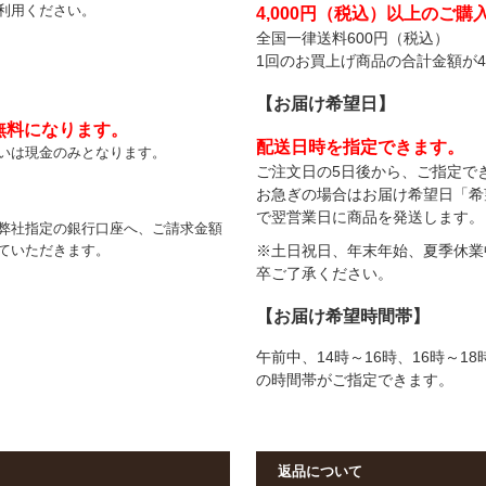
利用ください。
4,000円（税込）以上のご
全国一律送料600円（税込）
1回のお買上げ商品の合計金額が4
【
お届け希望日
】
無料になります。
配送日時を指定できます。
いは現金のみとなります。
ご注文日の5日後から、ご指定で
お急ぎの場合はお届け希望日「希
で翌営業日に商品を発送します。
弊社指定の銀行口座へ、ご請求金額
※土日祝日、年末年始、夏季休業
ていただきます。
卒ご了承ください。
【
お届け希望時間帯
】
午前中、14時～16時、16時～18
の時間帯がご指定できます。
返品について