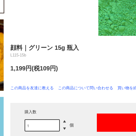
顔料｜グリーン 15g 瓶入
L115-15b
1,199円(税109円)
この商品を友達に教える
この商品について問い合わせる
買い物を
購入数
個