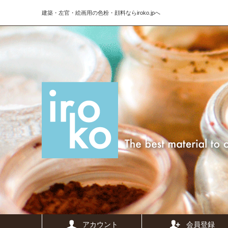
建築・左官・絵画用の色粉・顔料ならiroko.jpへ
アカウント
会員登録