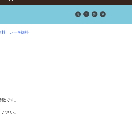
顔料
レーキ顔料
特徴です。
ください。