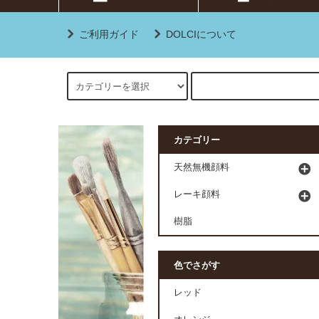
ご利用ガイド
DOLCIについて
カテゴリー
天然無機顔料
レーキ顔料
樹脂
色でさがす
レッド