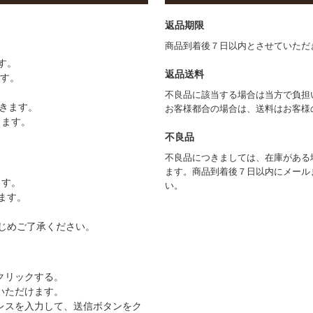
返品期限
商品到着後７日以内とさせていただ
す。
返品送料
ます。
不良品に該当する場合は当方で負担
きます。
お客様都合の場合は、送料はお客様
きます。
不良品
不良品につきましては、在庫がある
ます。商品到着後７日以内にメール
ます。
い。
ます。
じめご了承ください。
クリックする。
いただけます。
レスを入力して、送信ボタンをク