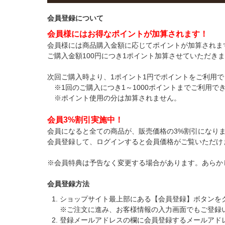
会員登録について
会員様にはお得なポイントが加算されます！
会員様には商品購入金額に応じてポイントが加算されま
ご購入金額100円につき1ポイント加算させていただき
次回ご購入時より、1ポイント1円でポイントをご利用で
※1回のご購入につき1～1000ポイントまでご利用で
※ポイント使用の分は加算されません。
会員3%割引実施中！
会員になると全ての商品が、販売価格の3%割引になり
会員登録して、ログインすると会員価格がご覧いただけ
※会員特典は予告なく変更する場合があります。あらか
会員登録方法
ショップサイト最上部にある【会員登録】ボタンを
※ご注文に進み、お客様情報の入力画面でもご登録
登録メールアドレスの欄に会員登録するメールアド