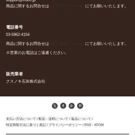
support@iroko.jp
商品に関するお問合せは
<お問合せフォーム>
にてお願いいたします。
電話番号
03-5962-4154
商品に関するお問合せは
<お問合せフォーム>
にてお願いいたします。
※営業のお電話はご遠慮ください。
販売業者
クスノキ石灰株式会社
支払い方法について
/
配送・送料について
/
返品について
/
特定商取引法に基づく表記
/
プライバシーポリシー
/
RSS
・
ATOM