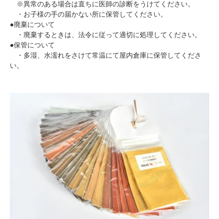
※異常のある場合は直ちに医師の診断をうけてください。
・お子様の手の届かない所に保管してください。
●廃棄について
・廃棄するときは、法令に従って適切に処理してください。
●保管について
・多湿、水濡れをさけて常温にて屋内倉庫に保管してくださ
い。