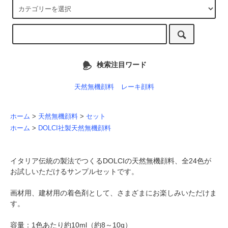
検索注目ワード
天然無機顔料
レーキ顔料
ホーム
>
天然無機顔料
>
セット
ホーム
>
DOLCI社製天然無機顔料
イタリア伝統の製法でつくるDOLCIの天然無機顔料、全24色が
お試しいただけるサンプルセットです。
画材用、建材用の着色剤として、さまざまにお楽しみいただけま
す。
容量：1色あたり約10ml（約8～10g）