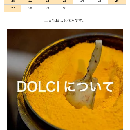
20
21
22
23
24
25
26
27
28
29
30
土日祝日はお休みです。