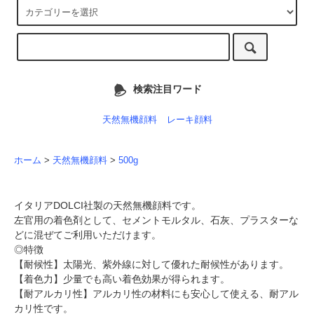
検索注目ワード
天然無機顔料
レーキ顔料
ホーム
>
天然無機顔料
>
500g
イタリアDOLCI社製の天然無機顔料です。
左官用の着色剤として、セメントモルタル、石灰、プラスターな
どに混ぜてご利用いただけます。
◎特徴
【耐候性】太陽光、紫外線に対して優れた耐候性があります。
【着色力】少量でも高い着色効果が得られます。
【耐アルカリ性】アルカリ性の材料にも安心して使える、耐アル
カリ性です。