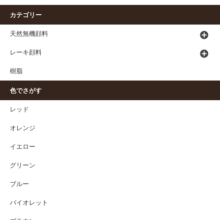
カテゴリー
天然無機顔料
レーキ顔料
樹脂
色でさがす
レッド
オレンジ
イエロー
グリーン
ブルー
バイオレット