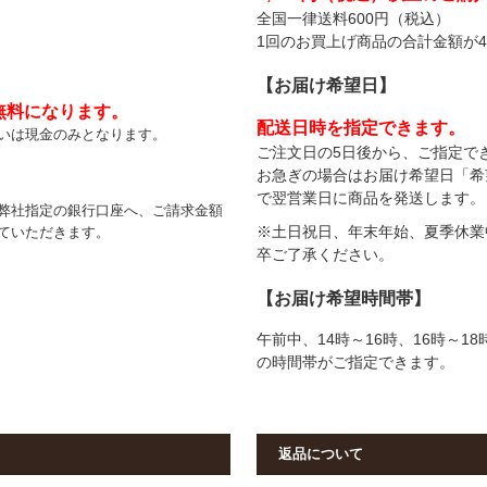
全国一律送料600円（税込）
1回のお買上げ商品の合計金額が4
【
お届け希望日
】
無料になります。
配送日時を指定できます。
いは現金のみとなります。
ご注文日の5日後から、ご指定で
お急ぎの場合はお届け希望日「希
で翌営業日に商品を発送します。
弊社指定の銀行口座へ、ご請求金額
※土日祝日、年末年始、夏季休業
ていただきます。
卒ご了承ください。
【
お届け希望時間帯
】
午前中、14時～16時、16時～18
の時間帯がご指定できます。
返品について