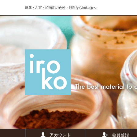
建築・左官・絵画用の色粉・顔料ならiroko.jpへ
アカウント
会員登録