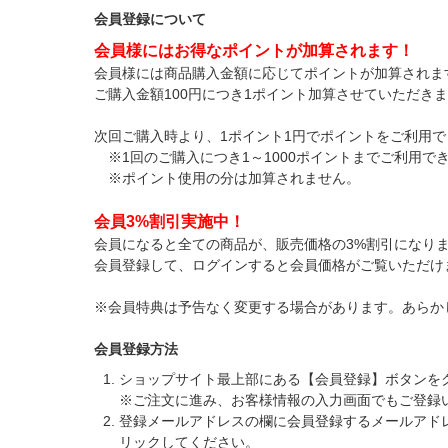
会員登録について
会員様にはお得なポイントが加算されます！
会員様には商品購入金額に応じてポイントが加算されま
ご購入金額100円につき1ポイント加算させていただき
次回ご購入時より、1ポイント1円でポイントをご利用で
※1回のご購入につき1～1000ポイントまでご利用で
※ポイント使用の分は加算されません。
会員3%割引実施中！
会員になると全ての商品が、販売価格の3%割引になり
会員登録して、ログインすると会員価格がご覧いただけ
※会員特典は予告なく変更する場合があります。あらか
会員登録方法
ショップサイト最上部にある【会員登録】ボタンを
※ご注文に進み、お客様情報の入力画面でもご登録
登録メールアドレスの欄に会員登録するメールアド
リックしてください。