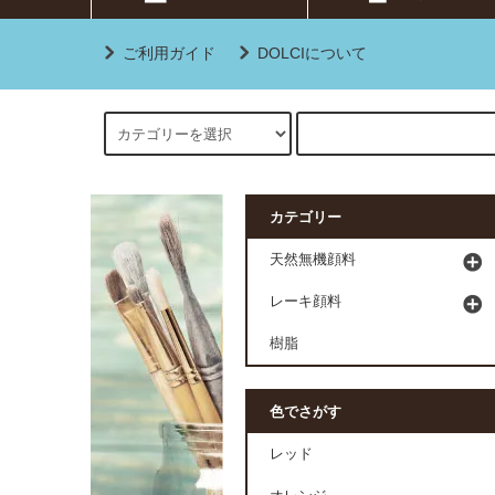
ご利用ガイド
DOLCIについて
カテゴリー
天然無機顔料
レーキ顔料
樹脂
色でさがす
レッド