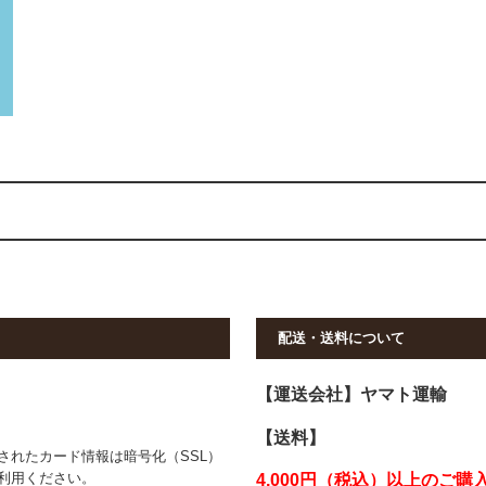
配送・送料について
【運送会社】ヤマト運輸
【送料】
されたカード情報は暗号化（SSL）
利用ください。
4,000円（税込）以上のご