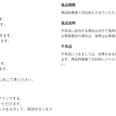
返品期限
商品到着後７日以内とさせていただ
す。
返品送料
ます。
不良品に該当する場合は当方で負担
きます。
お客様都合の場合は、送料はお客様
きます。
不良品
不良品につきましては、在庫がある
ます。商品到着後７日以内にメール
ます。
い。
ます。
じめご了承ください。
クリックする。
いただけます。
レスを入力して、送信ボタンをク