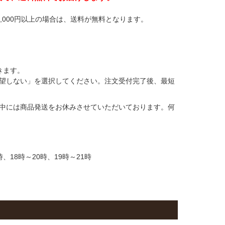
,000円以上の場合は、送料が無料となります。
きます。
望しない」を選択してください。注文受付完了後、最短
中には商品発送をお休みさせていただいております。何
時、18時～20時、19時～21時