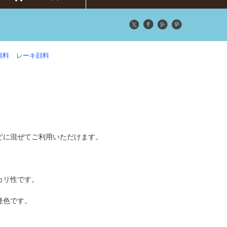
顔料
レーキ顔料
どに混ぜてご利用いただけます。
カリ性です。
発色です。