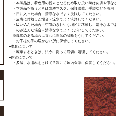
・本製品は、着色用の粉末となるため取り扱い時は皮膚や眼な
・本製品を扱うときは防塵マスク、保護眼鏡、手袋などを着用
・目に入った場合－清浄な水でよく洗眼してください。
・皮膚に付着した場合－流水でよく洗浄してください。
・吸い込んだ場合－空気のきれいな場所に移動し、清浄な水で
・のみ込んだ場合－清浄な水でよくうがいしてください。
※異常のある場合は直ちに医師の診断をうけてください。
・お子様の手の届かない所に保管してください。
●廃棄について
・廃棄するときは、法令に従って適切に処理してください。
●保管について
・多湿、水濡れをさけて常温にて屋内倉庫に保管してください